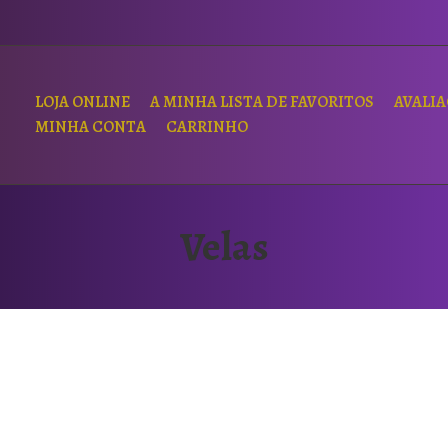
LOJA ONLINE
A MINHA LISTA DE FAVORITOS
AVALI
MINHA CONTA
CARRINHO
Velas