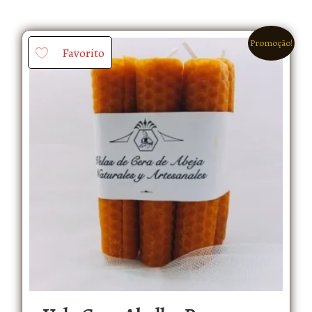
Promoção!
Favorito