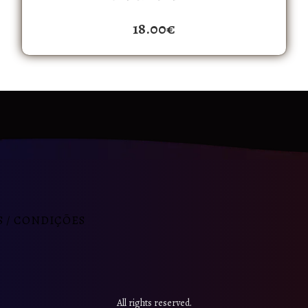
18.00
€
 / CONDIÇÕES
All rights reserved.