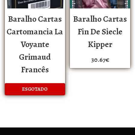
Baralho Cartas
Baralho Cartas
Cartomancia La
Fin De Siecle
Voyante
Kipper
Grimaud
30.67
€
Francês