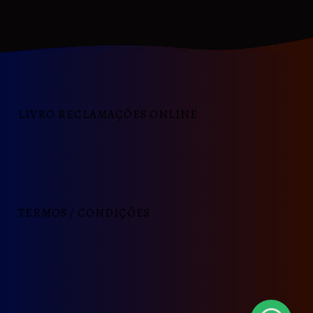
LIVRO RECLAMAÇÕES ONLINE
TERMOS / CONDIÇÕES