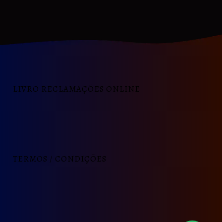
LIVRO RECLAMAÇÕES ONLINE
TERMOS / CONDIÇÕES