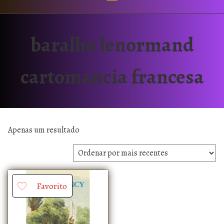
baralho lenormand
cartomancia francesa
Apenas um resultado
Favorito