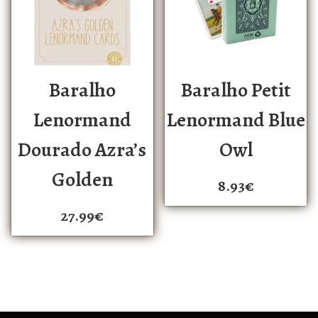
Baralho
Baralho Petit
Lenormand
Lenormand Blue
Dourado Azra’s
Owl
Golden
8.93
€
27.99
€