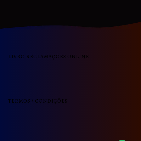
LIVRO RECLAMAÇÕES ONLINE
TERMOS / CONDIÇÕES