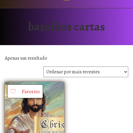
baralhos cartas
Apenas um resultado
Favorito