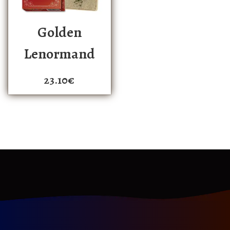
Golden
Lenormand
23.10
€