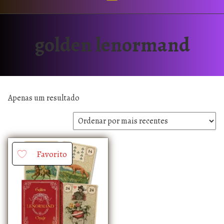
golden lenormand
Apenas um resultado
Favorito