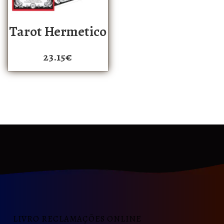
Tarot Hermetico
23.15
€
LIVRO RECLAMAÇÕES ONLINE