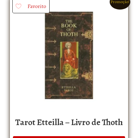
Promoção!
Favorito
Tarot Etteilla – Livro de Thoth