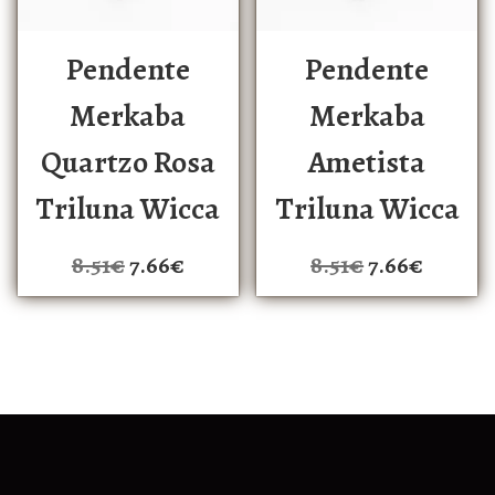
Pendente
Pendente
Merkaba
Merkaba
Quartzo Rosa
Ametista
Triluna Wicca
Triluna Wicca
8.51
€
7.66
€
8.51
€
7.66
€