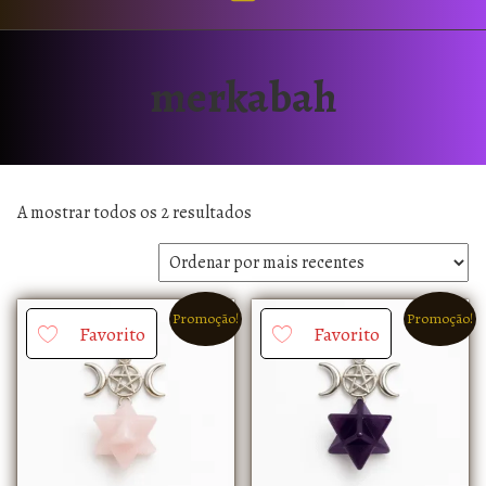
merkabah
A mostrar todos os 2 resultados
Promoção!
Promoção!
Favorito
Favorito