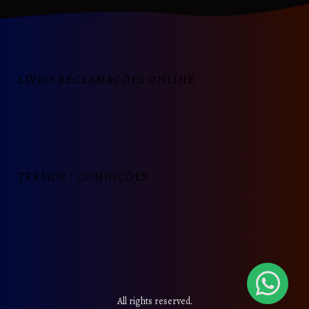
LIVRO RECLAMAÇÕES ONLINE
TERMOS / CONDIÇÕES
All rights reserved.