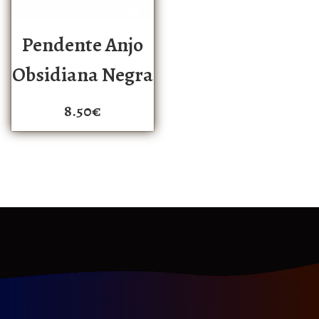
Pendente Anjo
Obsidiana Negra
8.50
€