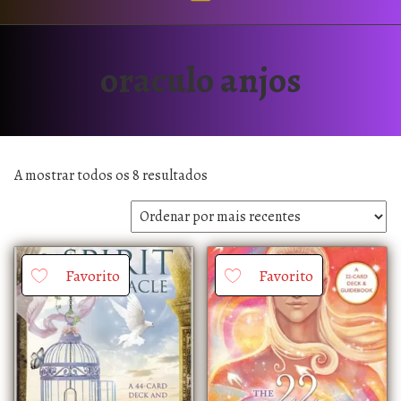
oraculo anjos
A mostrar todos os 8 resultados
Favorito
Favorito