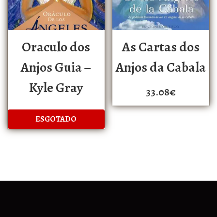
Oraculo dos
As Cartas dos
Anjos Guia –
Anjos da Cabala
Kyle Gray
33.08
€