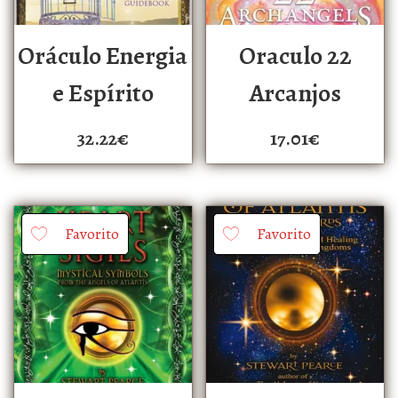
Oráculo Energia
Oraculo 22
e Espírito
Arcanjos
32.22
€
17.01
€
Favorito
Favorito