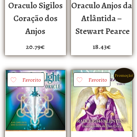
Oraculo Sigilos
Oraculo Anjos da
Coração dos
Atlântida –
Anjos
Stewart Pearce
20.79
€
18.43
€
Promoção!
Favorito
Favorito