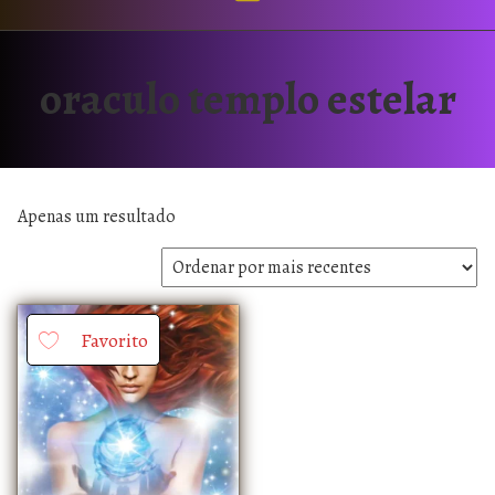
oraculo templo estelar
Apenas um resultado
Favorito