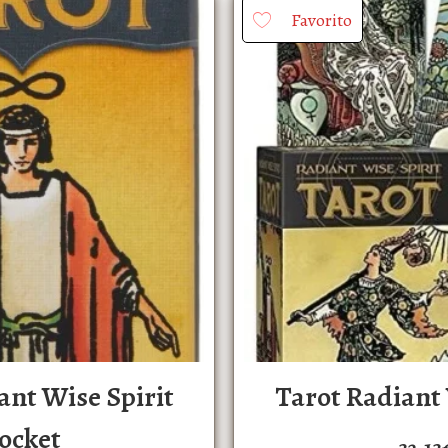
Favorito
ant Wise Spirit
Tarot Radiant 
ocket