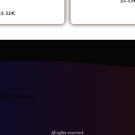
32.13
15.12
€
 / CONDIÇÕES
All rights reserved.