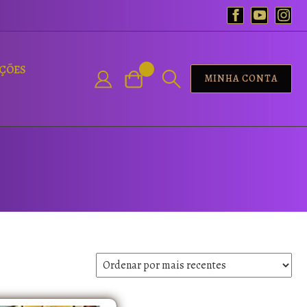
AÇÕES
MINHA CONTA