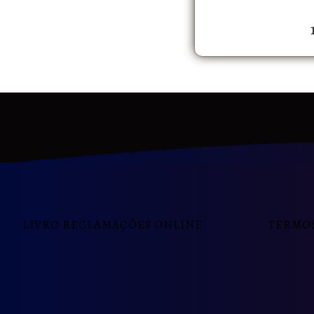
LIVRO RECLAMAÇÕES ONLINE
TERMOS