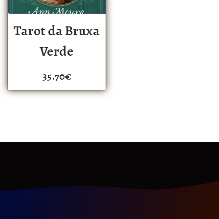
Tarot da Bruxa
Verde
35.70
€