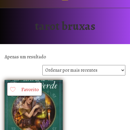
tarot bruxas
Apenas um resultado
Favorito