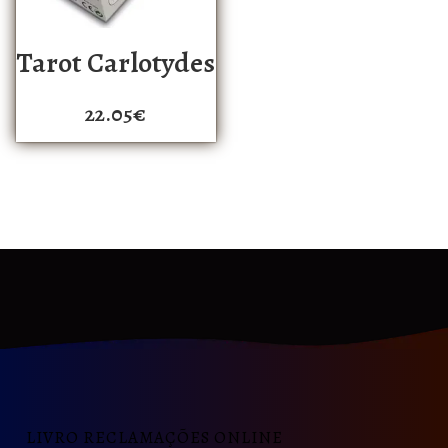
Tarot Carlotydes
22.05
€
LIVRO RECLAMAÇÕES ONLINE