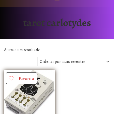
tarot carlotydes
Apenas um resultado
Favorito