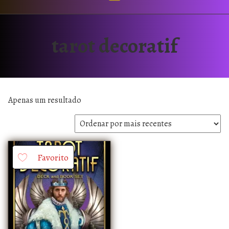
tarot decoratif
Apenas um resultado
Favorito