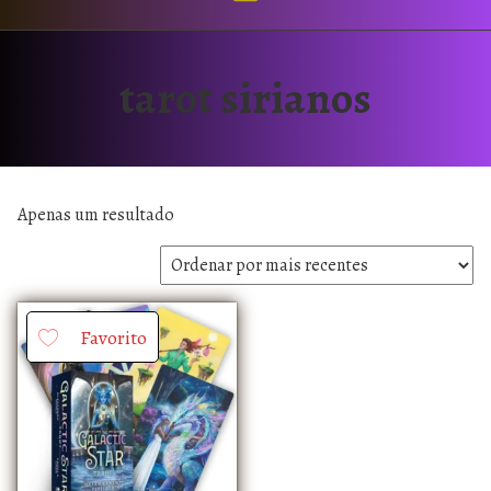
tarot sirianos
Apenas um resultado
Favorito