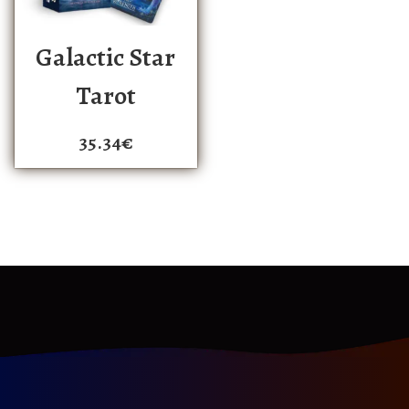
Galactic Star
Tarot
35.34
€