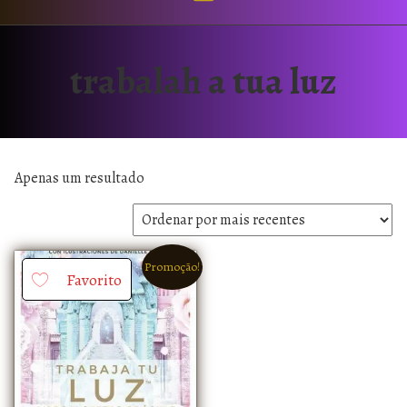
trabalah a tua luz
Apenas um resultado
Promoção!
Favorito