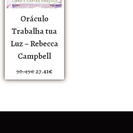
Oráculo
Trabalha tua
Luz – Rebecca
Campbell
30.45
€
27.41
€