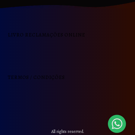
LIVRO RECLAMAÇÕES ONLINE
TERMOS / CONDIÇÕES
All rights reserved.