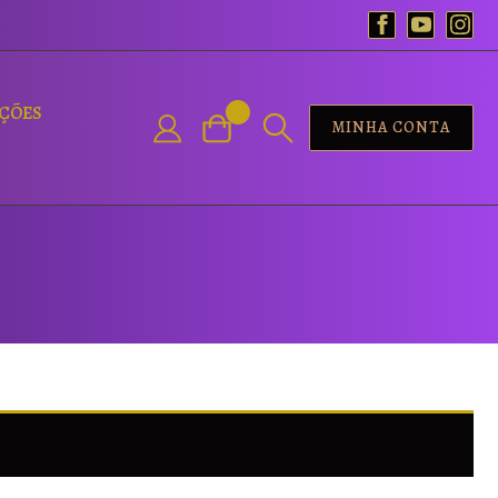
AÇÕES
MINHA CONTA