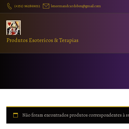
(+351) 962869032
lenormandcardsbox@gmail.com
Produtos Esotericos & Terapias
Não foram encontrados produtos correspondentes à s