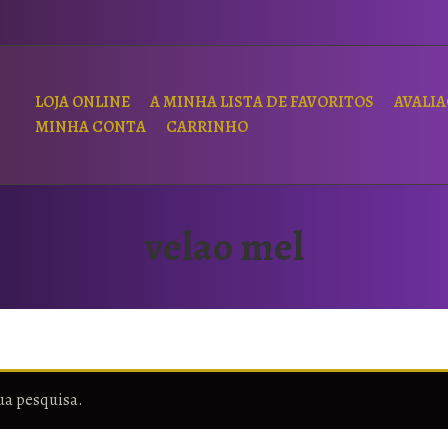
LOJA ONLINE
A MINHA LISTA DE FAVORITOS
AVALI
MINHA CONTA
CARRINHO
velao mel
ua pesquisa.