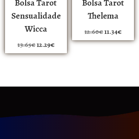
Bolsa Tarot
Bolsa Tarot
Sensualidade
Thelema
Wicca
12.60
€
11.34
€
13.65
€
12.29
€