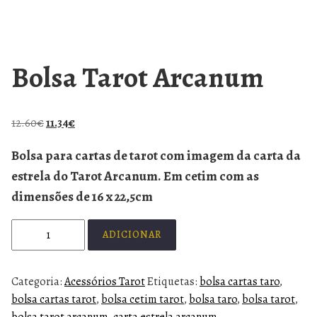
Bolsa Tarot Arcanum
12.60
€
11.34
€
Bolsa para cartas de tarot com imagem da carta da
estrela do Tarot Arcanum. Em cetim com as
dimensões de 16 x 22,5cm
ADICIONAR
Categoria:
Acessórios Tarot
Etiquetas:
bolsa cartas taro
,
bolsa cartas tarot
,
bolsa cetim tarot
,
bolsa taro
,
bolsa tarot
,