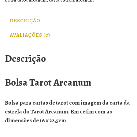
bolsa tarot arcanum
,
carta estrela arcanum
DESCRIÇÃO
AVALIAÇÕES (0)
Descrição
Bolsa Tarot Arcanum
Bolsa para cartas de tarot com imagem da carta da
estrela do Tarot Arcanum. Em cetim com as
dimensões de 16 x 22,5cm