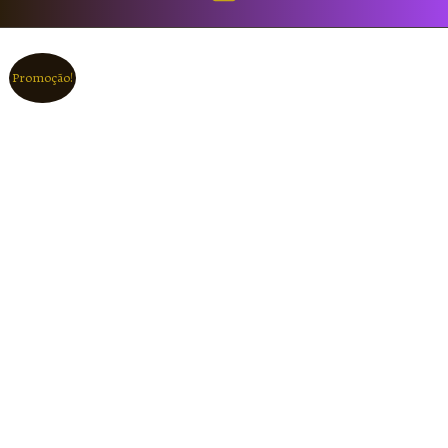
Promoção!
Favorito