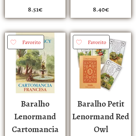
8.51
€
8.40
€
Favorito
Favorito
Baralho
Baralho Petit
Lenormand
Lenormand Red
Cartomancia
Owl