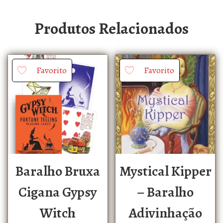
Produtos Relacionados
Favorito
Favorito
Baralho Bruxa
Mystical Kipper
Cigana Gypsy
– Baralho
Witch
Adivinhação