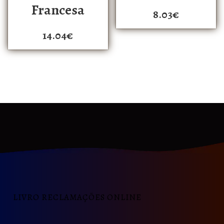
Francesa
8.03
€
14.04
€
LIVRO RECLAMAÇÕES ONLINE