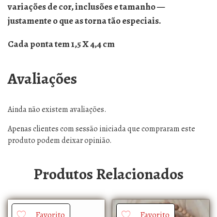
variações de cor, inclusões e tamanho —
justamente o que as torna tão especiais.
Cada ponta tem 1,5 X 4,4 cm
Avaliações
Ainda não existem avaliações.
Apenas clientes com sessão iniciada que compraram este
produto podem deixar opinião.
Produtos Relacionados
Favorito
Favorito