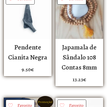
Pendente
Japamala de
Cianita Negra
Sândalo 108
Contas 8mm
9.50
€
13.23
€
Promoção!
Favorito
Favorito