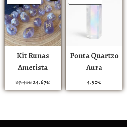
Kit Runas
Ponta Quartzo
Ametista
Aura
27.41
€
24.67
€
4.50
€