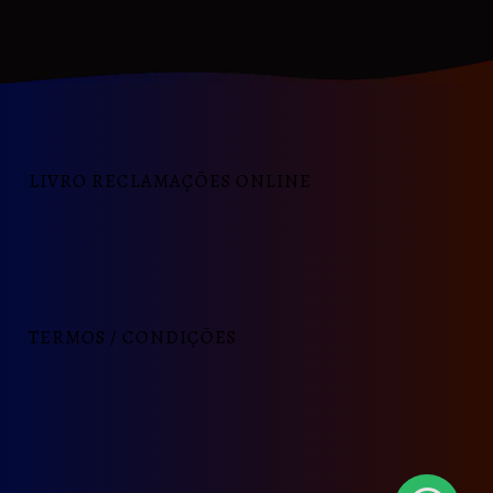
LIVRO RECLAMAÇÕES ONLINE
TERMOS / CONDIÇÕES