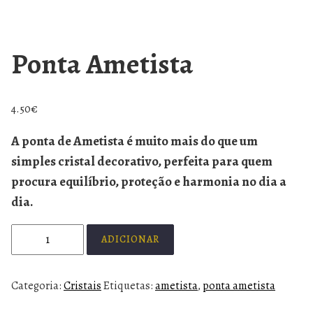
Ponta Ametista
4.50
€
A
ponta de Ametista
é muito mais do que um
simples cristal decorativo, perfeita para quem
procura equilíbrio, proteção e harmonia no dia a
dia.
ADICIONAR
Categoria:
Cristais
Etiquetas:
ametista
,
ponta ametista