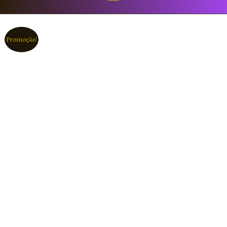
Promoção!
Favorito