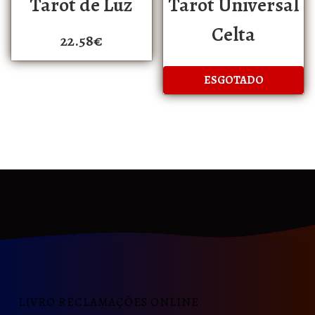
Tarot de Luz
Tarot Universal
Celta
22.58
€
LIVRO RECLAMAÇÕES ONLINE