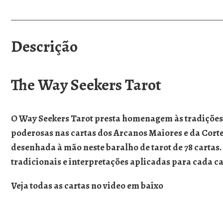
Descrição
The Way Seekers Tarot
O Way Seekers Tarot presta homenagem às tradições c
poderosas nas cartas dos Arcanos Maiores e da Cort
desenhada à mão neste baralho de tarot de 78 cartas
tradicionais e interpretações aplicadas para cada ca
Veja todas as cartas no video em baixo