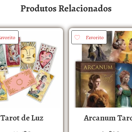
Produtos Relacionados
avorito
Favorito
Tarot de Luz
Arcanum Tar