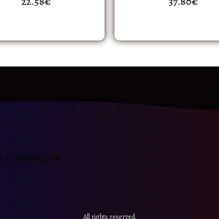
22.58
€
37.80
€
 / CONDIÇÕES
All rights reserved.