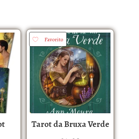
Favorito
ot
Tarot da Bruxa Verde