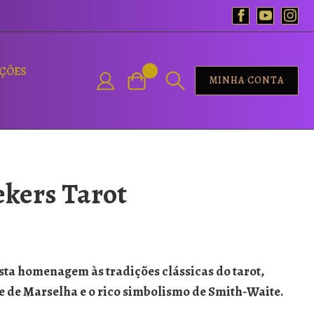
AÇÕES
MINHA CONTA
ekers Tarot
sta homenagem às tradições clássicas do tarot,
e de Marselha e o rico simbolismo de Smith-Waite.