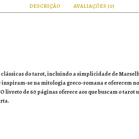
DESCRIÇÃO
AVALIAÇÕES (0)
lássicas do tarot, incluindo a simplicidade de Marselh
e inspiram-se na mitologia greco-romana e oferecem no
. O livreto de 60 páginas oferece aos que buscam o taro
rta.