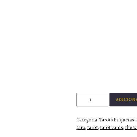
ADICION
Categoria:
Tarots
Etiquetas:
taro
,
tarot
,
tarot cards
,
the w