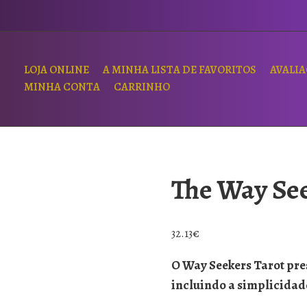
LOJA ONLINE
A MINHA LISTA DE FAVORITOS
AVALI
MINHA CONTA
CARRINHO
The Way Se
32.13
€
O Way Seekers Tarot pre
incluindo a simplicidad