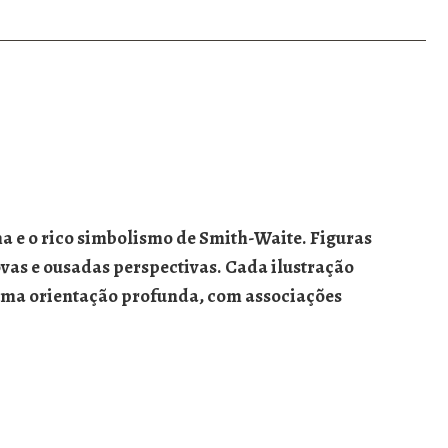
a e o rico simbolismo de Smith-Waite. Figuras
vas e ousadas perspectivas. Cada ilustração
t uma orientação profunda, com associações