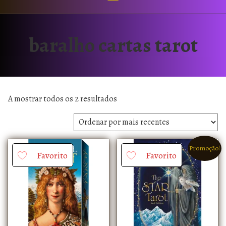
baralho cartas tarot
A mostrar todos os 2 resultados
Promoção!
Favorito
Favorito