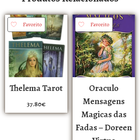
Favorito
Favorito
Thelema Tarot
Oraculo
Mensagens
37.80
€
Magicas das
Fadas – Doreen