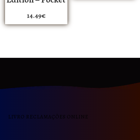
14.49
€
LIVRO RECLAMAÇÕES ONLINE