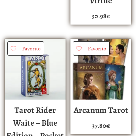
Virtue
30.98
€
Favorito
Favorito
Tarot Rider
Arcanum Tarot
Waite – Blue
37.80
€
Edition – Pocket