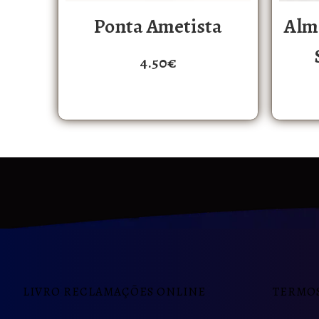
Ponta Ametista
Alm
4.50
€
LIVRO RECLAMAÇÕES ONLINE
TERMOS