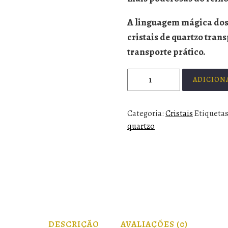
A linguagem mágica dos 
cristais de quartzo tran
transporte prático.
ADICION
Categoria:
Cristais
Etiqueta
quartzo
DESCRIÇÃO
AVALIAÇÕES (0)