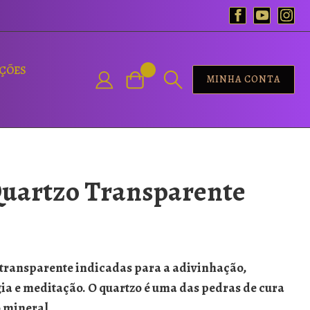
AÇÕES
MINHA CONTA
Quartzo Transparente
 transparente indicadas para a adivinhação,
ia e meditação. O quartzo é uma das pedras de cura
 mineral.