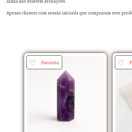
Ainda não existem avaliações.
Apenas clientes com sessão iniciada que compraram este prod
Favorito
F