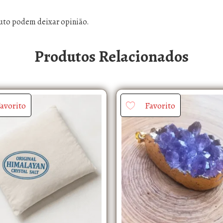
uto podem deixar opinião.
Produtos Relacionados
avorito
Favorito