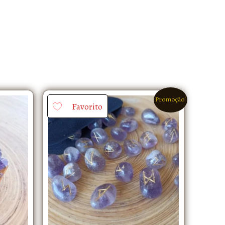
Promoção!
Favorito