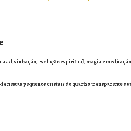
e
 a adivinhação, evolução espiritual, magia e meditação
da nestas pequenos cristais de quartzo transparente e 