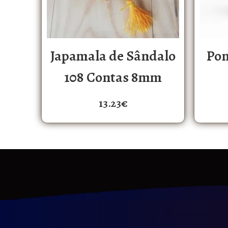
Japamala de Sândalo
Pon
108 Contas 8mm
13.23
€