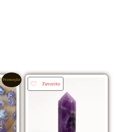
Promoção!
Favorito