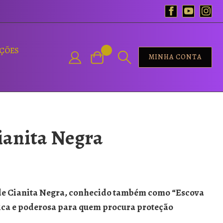
AÇÕES
MINHA CONTA
ianita Negra
 de Cianita Negra, conhecido também como “Escova
ica e poderosa para quem procura proteção