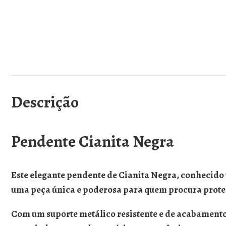
Descrição
Pendente Cianita Negra
Este elegante
pendente de Cianita Negra
, conhecid
uma peça única e poderosa para quem procura proteçã
Com um suporte metálico resistente e de acabamento 