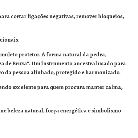
 para
cortar ligações negativas
, remover bloqueios,
cionais.
muleto protetor
. A forma natural da pedra,
va de Bruxa”. Um instrumento ancestral usado para
ico da pessoa alinhado, protegido e harmonizado.
sendo excelente para quem procura manter calma,
une
beleza natural, força energética e simbolismo