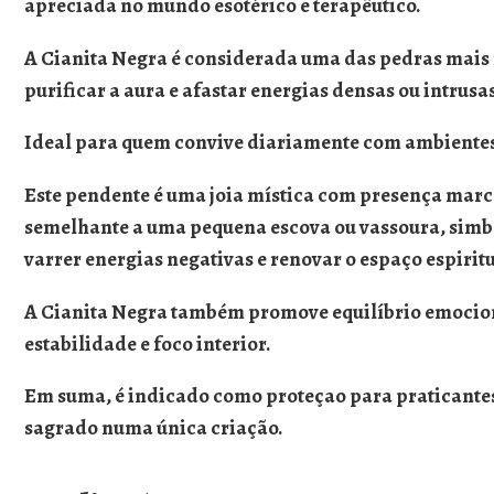
apreciada no mundo esotérico e terapêutico.
A
Cianita Negra
é considerada uma das pedras mais 
purificar a aura e afastar energias densas ou intrusa
Ideal para quem convive diariamente com ambientes d
Este pendente é uma joia mística com presença ma
semelhante a uma pequena escova ou vassoura, simbo
varrer energias negativas e renovar o espaço espiri
A Cianita Negra também promove
equilíbrio emoci
estabilidade e foco interior.
Em suma, é indicado como proteçao para praticantes
sagrado
numa única criação.