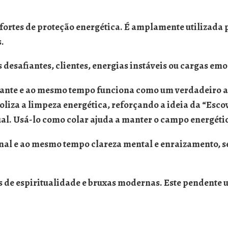
fortes de
proteção energética
. É amplamente utilizada
s.
esafiantes, clientes, energias instáveis ou cargas emo
rcante e ao mesmo tempo funciona como um verdadeiro
a
liza a limpeza energética, reforçando a ideia da “Esco
tual. Usá-lo como colar ajuda a manter o campo energét
onal e ao mesmo tempo
clareza mental e enraizamento, 
 de espiritualidade e bruxas modernas. Este pendente 