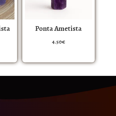
ista
Ponta Ametista
4.50
€