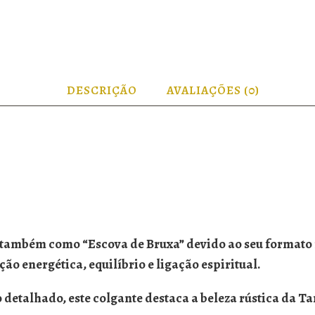
DESCRIÇÃO
AVALIAÇÕES (0)
o também como
“Escova de Bruxa”
devido ao seu formato
o energética, equilíbrio e ligação espiritual.
detalhado, este colgante destaca a beleza rústica da
Ta