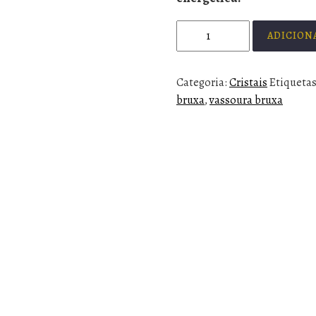
ADICION
Categoria:
Cristais
Etiqueta
bruxa
,
vassoura bruxa